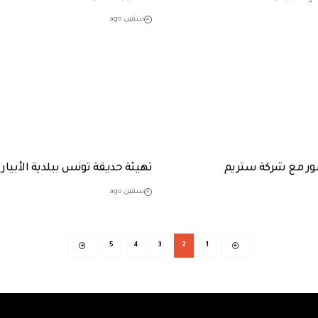
سنتين ago
ر مع شركة ستريم
تهيئة حديقة تونس ببلدية الأبيار
سنتين ago
5
4
3
2
1