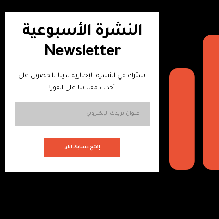
النشرة الأسبوعية
Newsletter
اشترك في النشرة الإخبارية لدينا للحصول على
أحدث مقالاتنا على الفور!