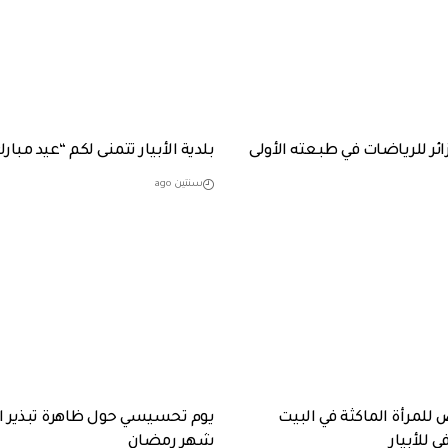
ئر للرياضات في طبعته الأولى
بلدية الأبيار تتمنى لكم “عيد مبار
سنتين ago
للمرأة الماكثة في البيت
يوم تحسيسي حول ظاهرة تبذير ال
ي للأبيار
شهر رمضان