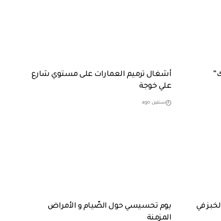
ك”
أشغال ترميم العمارات على مستوي شارع
علي خوجة
سنتين ago
خبز في
يوم تحسيسي حول الصّيام و الأمراض
المزمنة