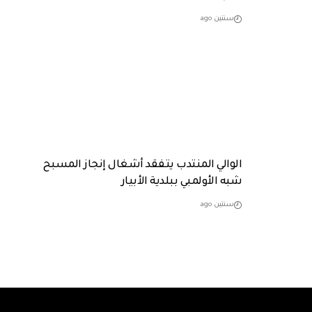
سنتين ago
الوالي المنتدب يتفقد أشغال إنجاز المسبح
شبه الأولمبي ببلدية الأبيار
سنتين ago