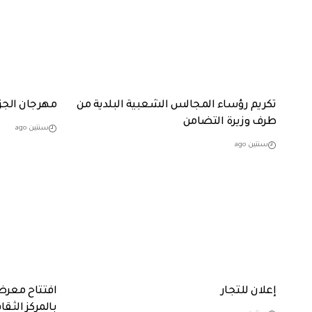
تكريم رؤساء المجالس الشعبية البلدية من
مهرجان الجزا
طرف وزيرة التضامن
سنتين ago
سنتين ago
إعلان للتجار
افتتاح معرض 
بالمركز الثقاف