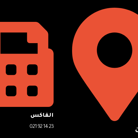
الفاكس
23 14 92 021