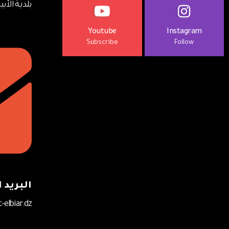
بلديـة الأبي
Youtube
Instagram
Subscribe
Follow
البريد ا
-elbiar.dz