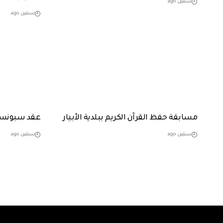
سنتين ago
سنتين ago
مسابقة حفظ القرآن الكريم ببلدية الأبيار
عقد سبونسو
سنتين ago
سنتين ago