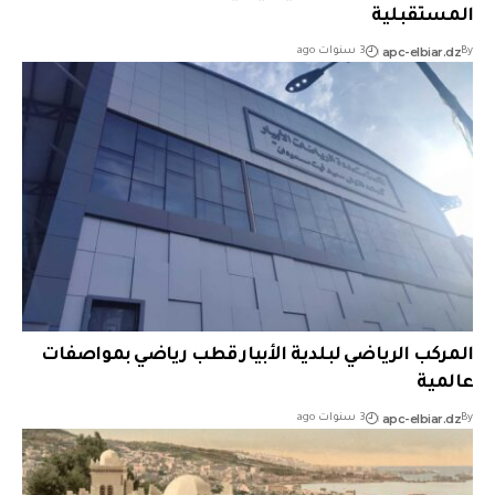
المستقبلية
apc-elbiar.dz
By
3 سنوات ago
المركب الرياضي لبلدية الأبيار قطب رياضي بمواصفات
عالمية
apc-elbiar.dz
By
3 سنوات ago