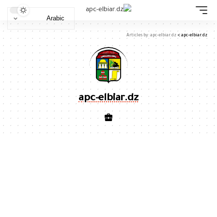
Articles by: apc-elbiar.dz
>
apc-elbiar.dz
apc-elbiar.dz