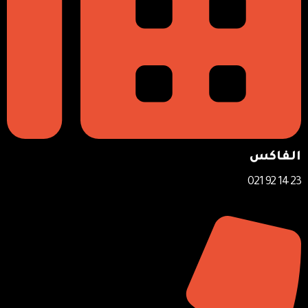
الفاكس
23 14 92 021