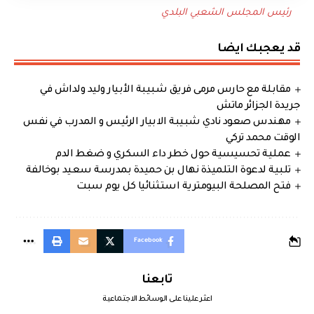
رئيس المجلس الشعبي البلدي
قد يعجبك ايضا
مقابلة مع حارس مرمى فريق شبيبة الأبيار وليد ولداش في
جريدة الجزائر ماتش
مهندس صعود نادي شبيبة الابيار الرئيس و المدرب في نفس
الوقت محمد تركي
عملية تحسيسية حول خطر داء السكري و ضغط الدم
تلبية لدعوة التلميذة نهال بن حميدة بمدرسة سعيد بوخالفة
فتح المصلحة البيومترية استثنائيا كل يوم سبت
Facebook
تابعنا
اعثر علينا على الوسائط الاجتماعية