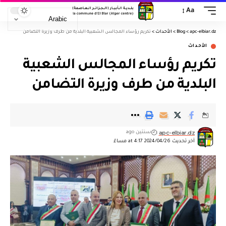
Aa
apc-elbiar.dz
>
Blog
>
الأحداث
>
تكريم رؤساء المجالس الشعبية البلدية من طرف وزيرة التضامن
الأحداث
تكريم رؤساء المجالس الشعبية
البلدية من طرف وزيرة التضامن
apc-elbiar.dz
سنتين ago
آخر تحديث 2024/04/26 at 4:17 مساءً