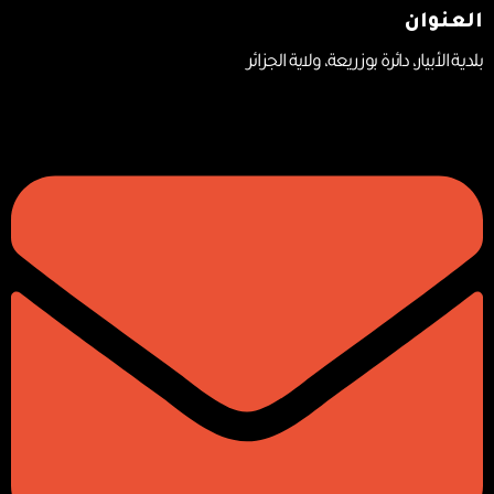
العنوان
بلديـة الأبيار، دائرة بوزريعة، ولاية الجزائر