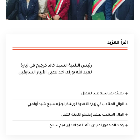
اقرأ المزيد
رئيس البلدية السيد خالد كرجيج في زيارة
لعبد الله بوراي أحد لاعبي الأبيار السابقين
تهنئة بمناسبة عيد العمال
الوالي المنتدب في زيارة تفقدية لورشة إنجاز مسبح شبه أولمبي
الوالي المنتدب يعقد إجتماع اللجنة التقني
وفاة المغفور له بإذن الله المجاهد إبراهيم سلاخ