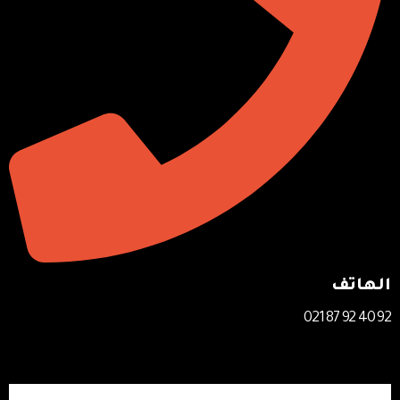
الهاتف
92 40 92 87 021