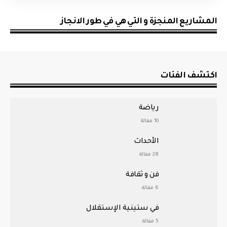
المشاريع المنجزة و التي هي في طور الانجاز
اكتشف الفئات
رياضة
10 مفالة
الأحداث
28 مفالة
فن و ثقافة
6 مفالة
في ستينية الإستقلال
5 مفالة