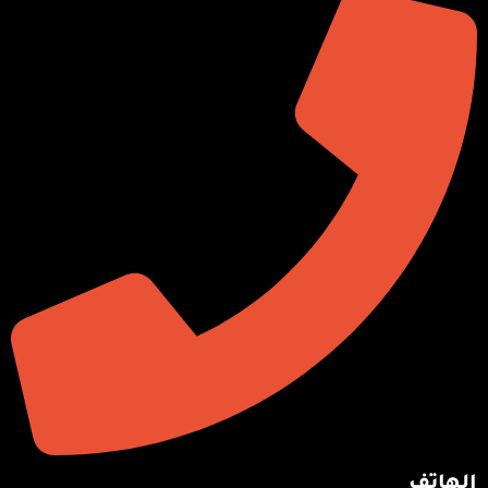
الهاتف