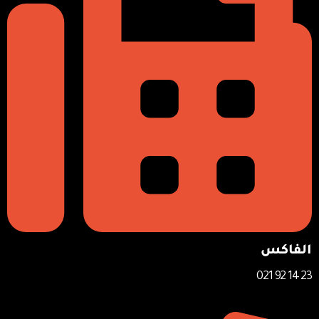
الفاكس
23 14 92 021